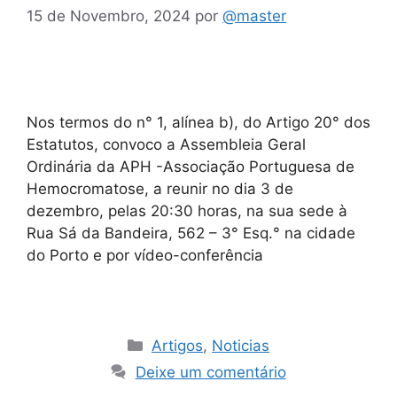
15 de Novembro, 2024
por
@master
Nos termos do n° 1, alínea b), do Artigo 20° dos
Estatutos, convoco a Assembleia Geral
Ordinária da APH -Associação Portuguesa de
Hemocromatose, a reunir no dia 3 de
dezembro, pelas 20:30 horas, na sua sede à
Rua Sá da Bandeira, 562 – 3° Esq.° na cidade
do Porto e por vídeo-conferência
Artigos
,
Noticias
Deixe um comentário