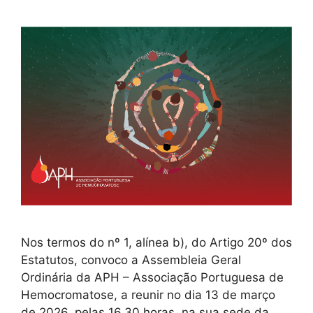
Nos termos do nº 1, alínea b), do Artigo 20º dos
Estatutos, convoco a Assembleia Geral
Ordinária da APH – Associação Portuguesa de
Hemocromatose, a reunir no dia 13 de março
de 2026, pelas 16,30 horas, na sua sede da