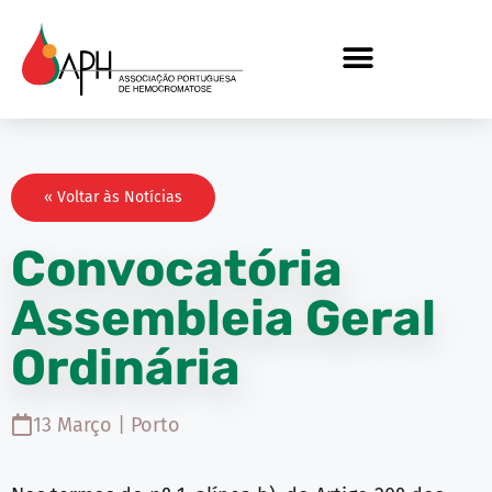
« Voltar às Notícias
Convocatória
Assembleia Geral
Ordinária
13 Março | Porto