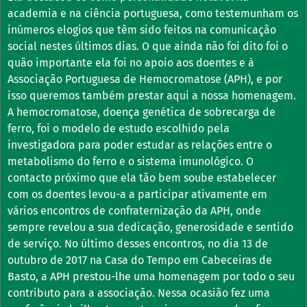
academia e na ciência portuguesa, como testemunham os
inúmeros elogios que têm sido feitos na comunicação
social nestes últimos dias. O que ainda não foi dito foi o
quão importante ela foi no apoio aos doentes e à
Associação Portuguesa de Hemocromatose (APH), e por
isso queremos também prestar aqui a nossa homenagem.
A hemocromatose, doença genética de sobrecarga de
ferro, foi o modelo de estudo escolhido pela
investigadora para poder estudar as relações entre o
metabolismo do ferro e o sistema imunológico. O
contacto próximo que ela tão bem soube estabelecer
com os doentes levou-a a participar ativamente em
vários encontros de confraternização da APH, onde
sempre revelou a sua dedicação, generosidade e sentido
de serviço. No último desses encontros, no dia 13 de
outubro de 2017 na Casa do Tempo em Cabeceiras de
Basto, a APH prestou-lhe uma homenagem por todo o seu
contributo para a associação. Nessa ocasião fez uma